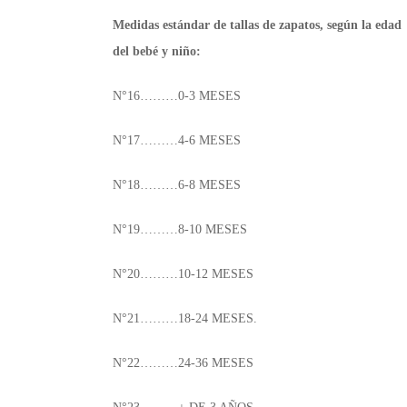
Medidas estándar de tallas de zapatos, según la edad
del bebé y niño:
N°16………0-3 MESES
N°17………4-6 MESES
N°18………6-8 MESES
N°19………8-10 MESES
N°20………10-12 MESES
N°21………18-24 MESES.
N°22………24-36 MESES